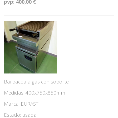
pvp: 400,00 €
Barbacoa a gas con soporte.
Medidas: 400x750x850mm
Marca: EURAST
Estado: usada