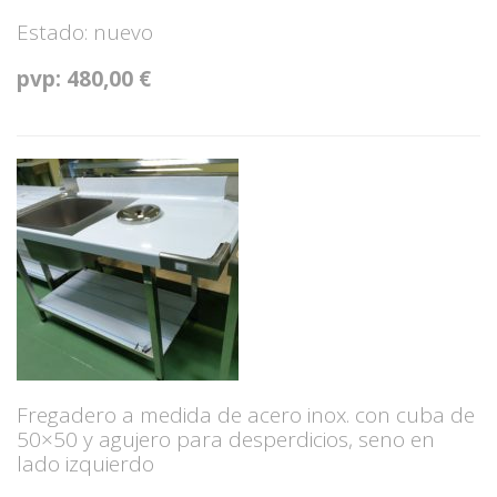
Estado: nuevo
pvp: 480,00 €
Fregadero a medida de acero inox. con cuba de
50×50 y agujero para desperdicios, seno en
lado izquierdo