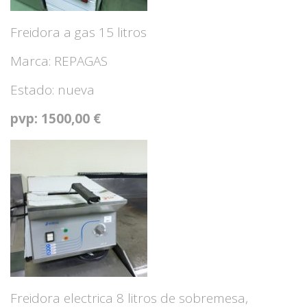
Freidora a gas 15 litros
Marca: REPAGAS
Estado: nueva
pvp: 1500,00 €
Freidora electrica 8 litros de sobremesa,