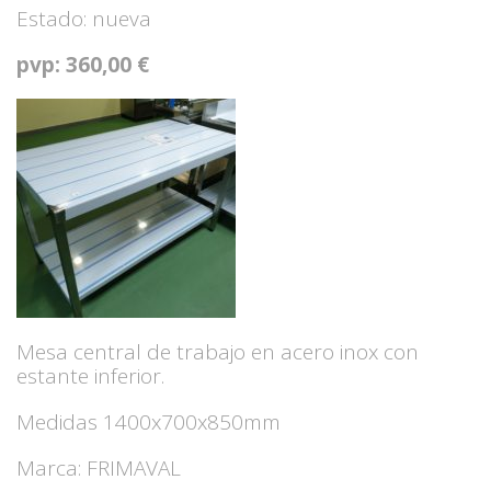
Estado: nueva
pvp: 360,00 €
Mesa central de trabajo en acero inox con
estante inferior.
Medidas 1400x700x850mm
Marca: FRIMAVAL