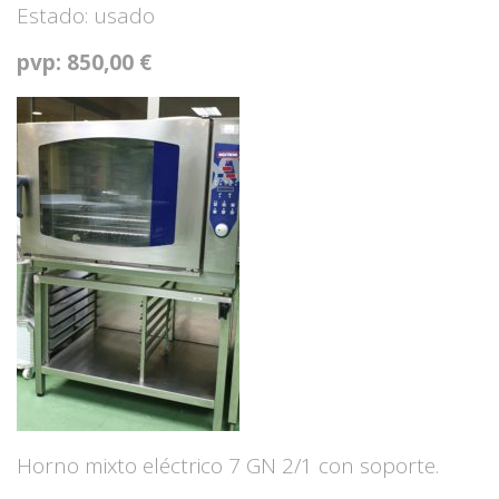
Estado: usado
pvp: 850,00 €
Horno mixto eléctrico 7 GN 2/1 con soporte.