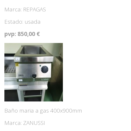
Marca: REPAGAS
Estado: usada
pvp: 850,00 €
Baño maria a gas 400x900mm
Marca: ZANUSSI