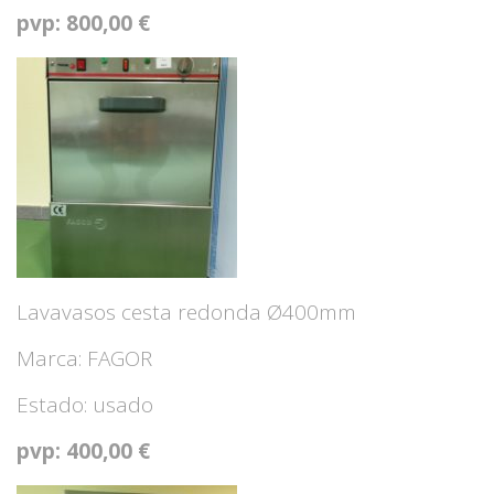
pvp: 800,00 €
Lavavasos cesta redonda Ø400mm
Marca: FAGOR
Estado: usado
pvp: 400,00 €