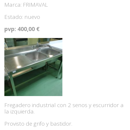
Marca: FRIMAVAL
Estado: nuevo
pvp: 400,00 €
Fregadero industrial con 2 senos y escurridor a
la izquierda.
Provisto de grifo y bastidor.