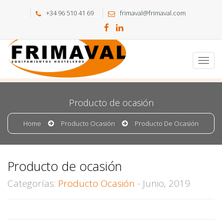
+34 96 510 41 69
frimaval@frimaval.com
Producto de ocasión
Home
Producto Ocasión
Producto De Ocasión
Producto de ocasión
Categorías:
Producto Ocasión
- Junio, 2019