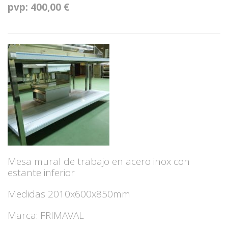
pvp: 400,00 €
Mesa mural de trabajo en acero inox con
estante inferior
Medidas 2010x600x850mm
Marca: FRIMAVAL