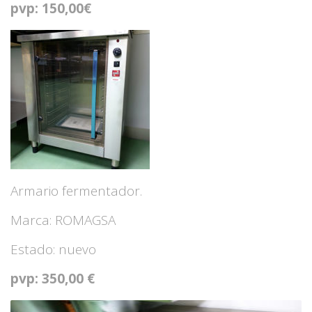
pvp: 150,00€
Armario fermentador.
Marca: ROMAGSA
Estado: nuevo
pvp: 350,00 €