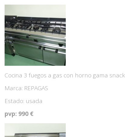
Cocina 3 fuegos a gas con horno gama snack
Marca: REPAGAS
Estado: usada
pvp: 990 €