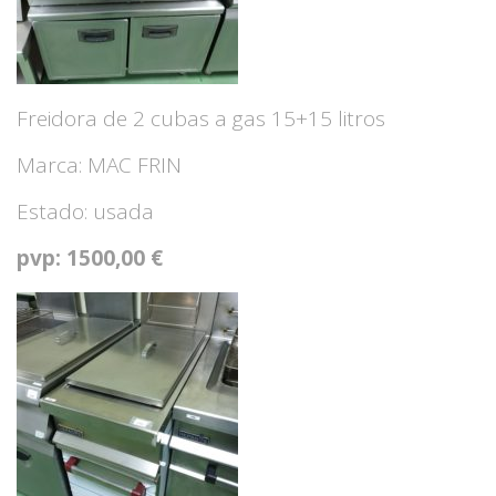
Freidora de 2 cubas a gas 15+15 litros
Marca: MAC FRIN
Estado: usada
pvp: 1500,00 €