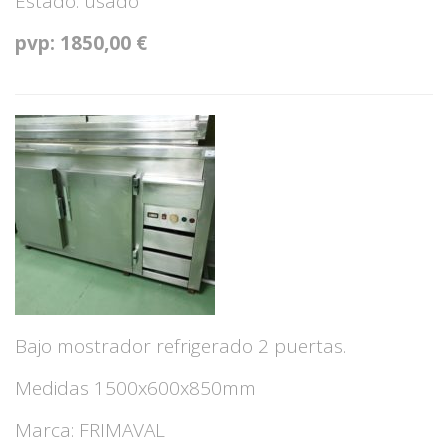
Estado: usado
pvp: 1850,00 €
Bajo mostrador refrigerado 2 puertas.
Medidas 1500x600x850mm
Marca: FRIMAVAL