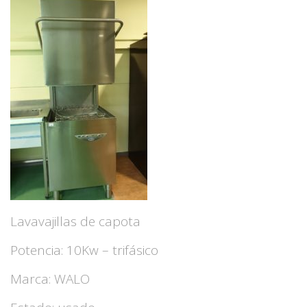
Lavavajillas de capota
Potencia: 10Kw – trifásico
Marca: WALO