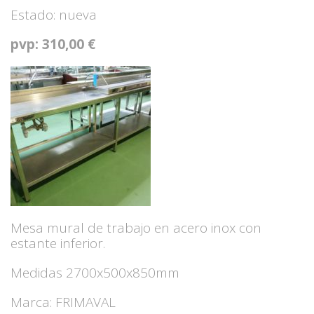
Estado: nueva
pvp: 310,00 €
Mesa mural de trabajo en acero inox con
estante inferior.
Medidas 2700x500x850mm
Marca: FRIMAVAL