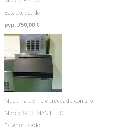
Marca: F PLUS
Estado: usado
pvp: 750,00 €
Maquina de hielo troceado con silo.
Marca: SCOTMAN HF 30
Estado: usado