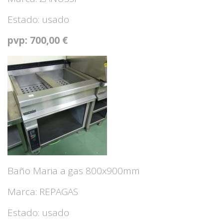
Estado: usado
pvp: 700,00 €
Baño Maria a gas 800x900mm
Marca: REPAGAS
Estado: usado