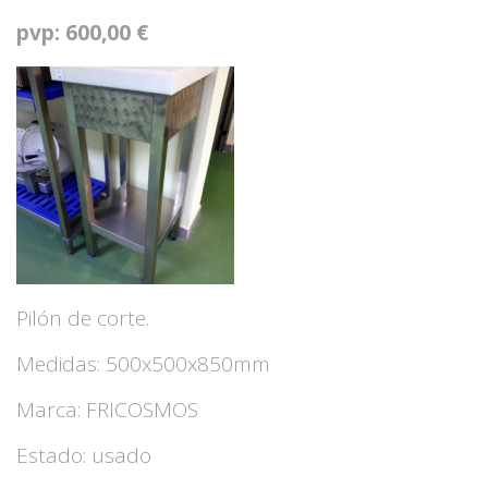
pvp: 600,00 €
Pilón de corte.
Medidas: 500x500x850mm
Marca: FRICOSMOS
Estado: usado