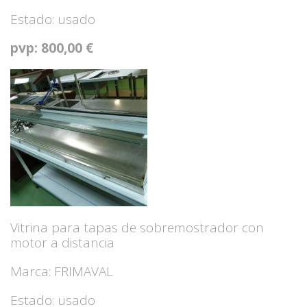
Estado: usado
pvp: 800,00 €
Vitrina para tapas de sobremostrador con
motor a distancia
Marca: FRIMAVAL
Estado: usado