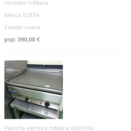
conexión trifásica.
Marca: EDESA
Estado: nueva
pvp: 390,00 €
Plancha eléctrica trifásica. 600×550